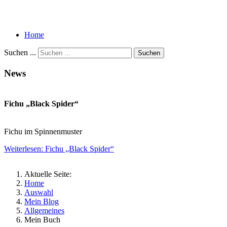
Home
Suchen ...
Suchen
News
Fichu „Black Spider“
Fichu im Spinnenmuster
Weiterlesen: Fichu „Black Spider“
Aktuelle Seite:
Home
Auswahl
Mein Blog
Allgemeines
Mein Buch