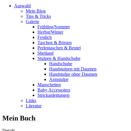
Auswahl
Mein Blog
Tips & Tricks
Galerie
Frühling/Sommer
Herbst/Winter
Festlich
Taschen & Börsen
Perlentaschen & Beutel
Shetland
Stulpen & Handschuhe
Handschuhe
Handstulpen mit Daumen
Handstulpe ohne Daumen
Armstulpe
Manschetten
Baby Accessoires
Strickanleitungen
Links
Literatur
Mein Buch
Details