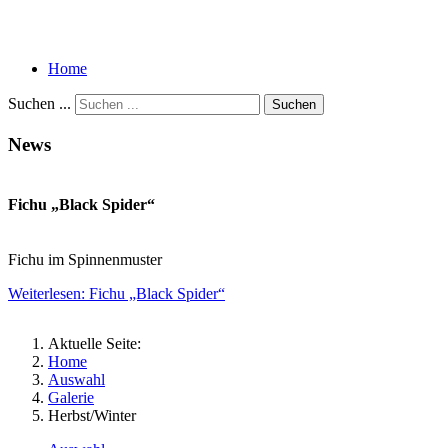
Home
Suchen ...
Suchen
News
Fichu „Black Spider“
Fichu im Spinnenmuster
Weiterlesen: Fichu „Black Spider“
Aktuelle Seite:
Home
Auswahl
Galerie
Herbst/Winter