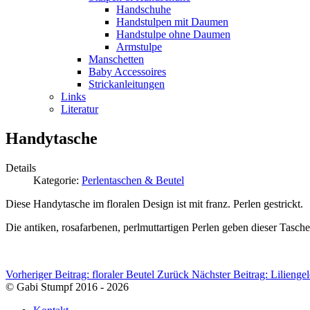
Handschuhe
Handstulpen mit Daumen
Handstulpe ohne Daumen
Armstulpe
Manschetten
Baby Accessoires
Strickanleitungen
Links
Literatur
Handytasche
Details
Kategorie:
Perlentaschen & Beutel
Diese Handytasche im floralen Design ist mit franz. Perlen gestrickt.
Die antiken, rosafarbenen, perlmuttartigen Perlen geben dieser Tasche
Vorheriger Beitrag: floraler Beutel
Zurück
Nächster Beitrag: Lilienge
© Gabi Stumpf 2016 - 2026