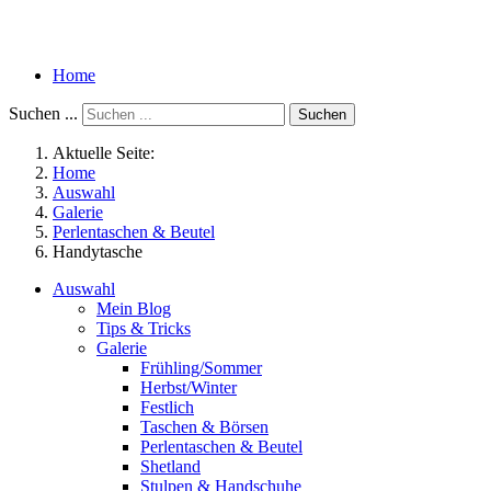
Home
Suchen ...
Suchen
Aktuelle Seite:
Home
Auswahl
Galerie
Perlentaschen & Beutel
Handytasche
Auswahl
Mein Blog
Tips & Tricks
Galerie
Frühling/Sommer
Herbst/Winter
Festlich
Taschen & Börsen
Perlentaschen & Beutel
Shetland
Stulpen & Handschuhe