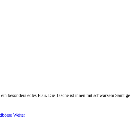
 ein besonders edles Flair. Die Tasche ist innen mit schwarzem Samt gef
ldbörse
Weiter